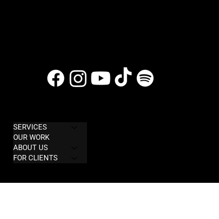
COMPANY
LEGAL
SERVICES
Privacy Policy
OUR WORK
Terms & Conditions
ABOUT US
FOR CLIENTS
Refund policy