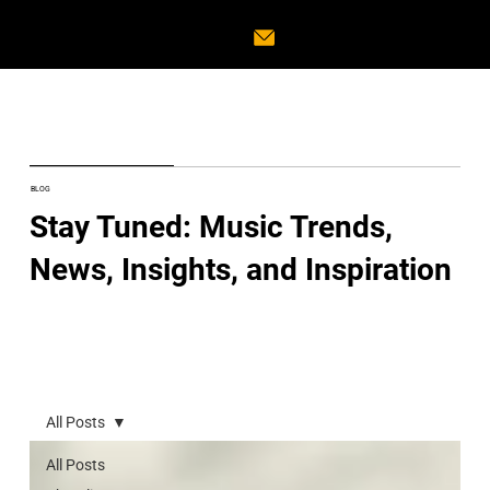
BLOG
Stay Tuned: Music Trends,
News, Insights, and Inspiration
All Posts
All Posts