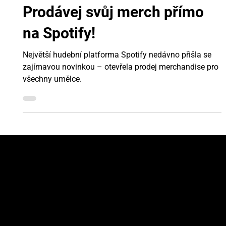
10. 5. 2022
Minut čtení: 2
Prodávej svůj merch přímo
na Spotify!
Největší hudební platforma Spotify nedávno přišla se
zajímavou novinkou – otevřela prodej merchandise pro
všechny umělce.