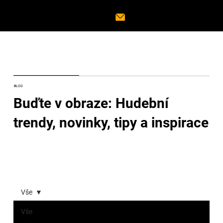
BLOG
Buďte v obraze: Hudební
trendy, novinky, tipy a inspirace
Vše
Vše