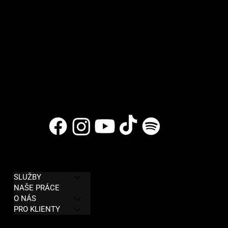
MENU
PODMÍNKY
SLUŽBY
Zásady ochrany osobních údajů
NAŠE PRÁCE
Obchodní podmínky
O NÁS
PRO KLIENTY