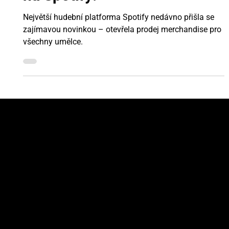
na Spotify!
Největší hudební platforma Spotify nedávno přišla se
zajímavou novinkou – otevřela prodej merchandise pro
všechny umělce.