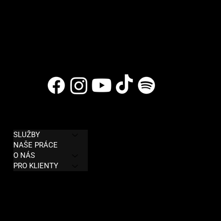
MENU
PODMÍNKY
SLUŽBY
Zásady ochrany osobních údajů
NAŠE PRÁCE
Obchodní podmínky
O NÁS
PRO KLIENTY
Vrácení peněz