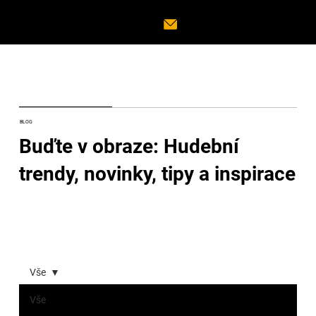
BLOG
Buďte v obraze: Hudební
trendy, novinky, tipy a inspirace
Vše
Vše