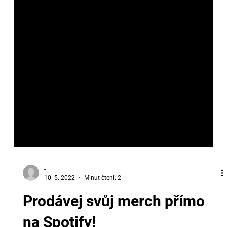
-
10. 5. 2022
Minut čtení: 2
Prodávej svůj merch přímo