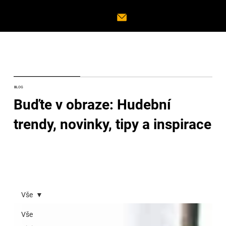
BLOG
Buďte v obraze: Hudební
trendy, novinky, tipy a inspirace
Vše
Vše