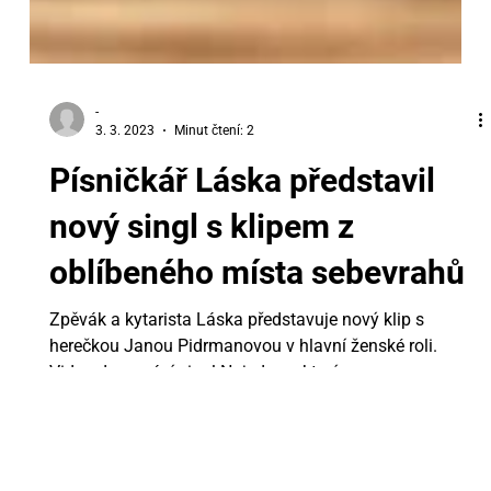
-
3. 3. 2023
Minut čtení: 2
Písničkář Láska představil
nový singl s klipem z
oblíbeného místa sebevrahů
Zpěvák a kytarista Láska představuje nový klip s
herečkou Janou Pidrmanovou v hlavní ženské roli.
Video doprovází singl Najednou, který...