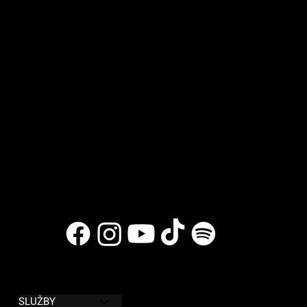
MENU
PODMÍNKY
SLUŽBY