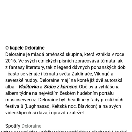
O kapele Deloraine
Deloraine je mladá brněnská skupina, která vznikla v roce 
2016. Ve svých etnických písních zpracovává témata jak 
z fantasy literatury, tak z legend dávných pohanských dob 
- často se věnuje i tématu světa Zaklínače, Vikingů a 
severské hudby. Deloraine mají na kontě již dvě autorská 
alba - 
Vlaštovka 
a 
Srdce z kamene
. Obě byla vyhlášena 
albem týdne na největším českém hudebním portálu 
musicserver.cz. Deloraine byli headlinery řady prestižních 
festivalů (Lughnasad, Keltská noc, Blavicon) a na svých 
videoklipech si dávají opravdu záležet. 
Spotify 
Deloraine