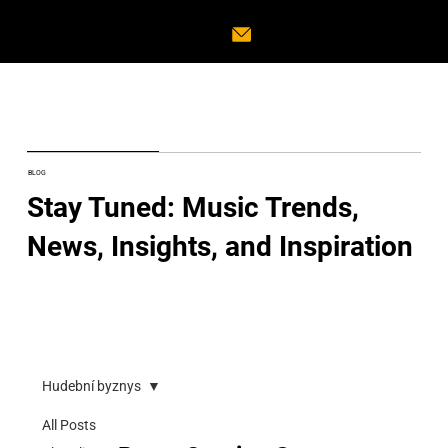
BLOG
Stay Tuned: Music Trends,
News, Insights, and Inspiration
Hudební byznys
All Posts